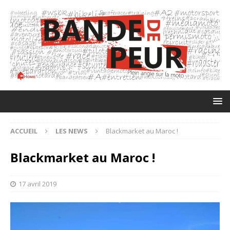
ACCUEIL
LES NEWS
Blackmarket au Maroc !
Blackmarket au Maroc !
17 avril 2019