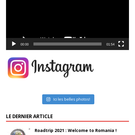
00:00
01:54
Ici les belles photos!
LE DERNIER ARTICLE
Roadtrip 2021 : Welcome to Romania !