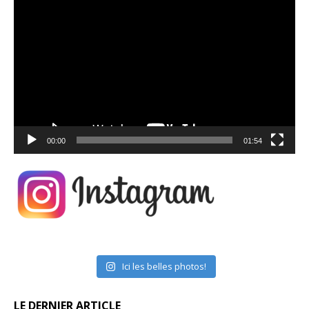
Lecteur
vidéo
00:00
01:54
Ici les belles photos!
LE DERNIER ARTICLE