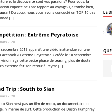
nture et la découverte sont vos passions? Pour vous, la
nation importe peu par rapport au voyage? Ça tombe bien,
LE D
aussi ! Du coup, nous vous avons concocté un TOP 10 des
s Road
[…]
pétition : Extrême Peyratoise
mars 2020
 septembre 2019 apparaît une vidéo inattendue sur une
QUE
Facebook « Extrême Peyratoise » créée le 10 septembre.
 visionnage cette petite phase de teasing, plus de doute,
uro extrême fait son retour à Peyrat
[…]
d Trip : South to Sian
mars 2020
 to Sian n’est pas un film de moto, un documentaire de
e, ni même de surf. Cette production de Dustin Humphrey