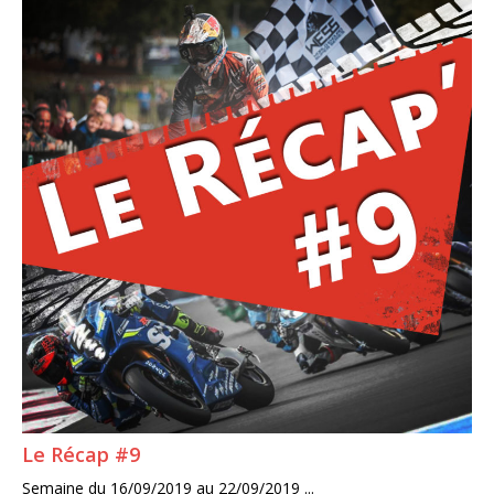
Le Récap #9
Semaine du 16/09/2019 au 22/09/2019 ...