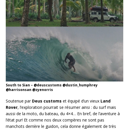
South to Sian – @deuscustoms @dustin_humphrey
@harrisonsan @zyenorris
Soutenue par
Deus customs
et équipé d’un vieux
Land
Rover
, l’exploration pourrait se résumer ainsi : du surf mais
aussi de la moto, du bateau, du 4×4… En bref, de l’aventure à
l’état pur! Et comme nos deux compères ne sont pas
manchots derrière le guidon, cela donne également de très