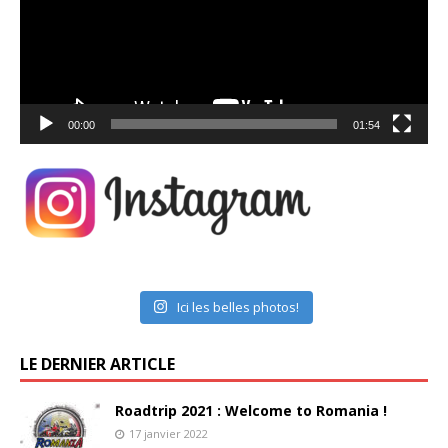
00:00
01:54
Ici les belles photos!
LE DERNIER ARTICLE
Roadtrip 2021 : Welcome to Romania !
17 janvier 2022