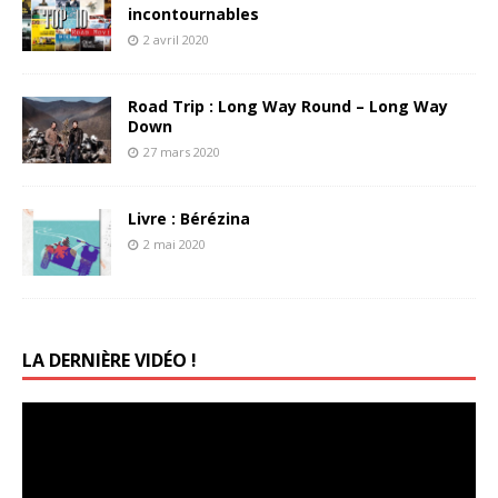
incontournables
2 avril 2020
Road Trip : Long Way Round – Long Way
Down
27 mars 2020
Livre : Bérézina
2 mai 2020
LA DERNIÈRE VIDÉO !
Lecteur
vidéo