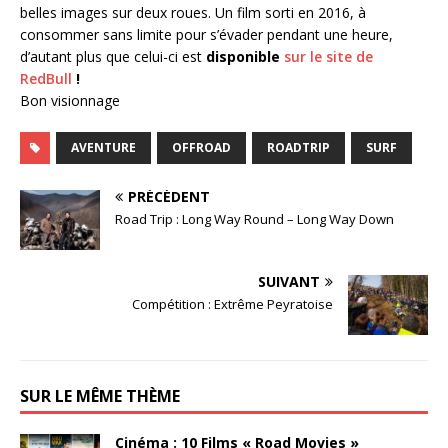
belles images sur deux roues. Un film sorti en 2016, à
consommer sans limite pour s’évader pendant une heure,
d’autant plus que celui-ci est
disponible
sur le site de
RedBull
!
Bon visionnage
AVENTURE
OFFROAD
ROADTRIP
SURF
PRÉCÉDENT
Road Trip : Long Way Round – Long Way Down
SUIVANT
Compétition : Extrême Peyratoise
SUR LE MÊME THÈME
Cinéma : 10 Films « Road Movies »