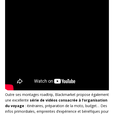
Outre ses montages roadtrip, Blackmarket propose également
une excellente
série de vidéos consacrée à l’organisation
du voyage
: itinéraires, préparation de la moto, budget… Des
infos primordiales, empreintes d’expérience et bénéfiques pour