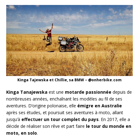
Kinga Tajewska et Chillie, sa BMW – @onherbike.com
Kinga Tanajewska
est une
motarde passionnée
depuis de
nombreuses années, enchaînant les modèles au fil de ses
aventures. D’origine polonaise, elle
émigre en Australie
après ses études, et poursuit ses aventures à moto, allant
jusqu’à
effectuer un tour complet du pays
. En 2017, elle a
décide de réaliser son rêve et part faire
le tour du monde en
moto, en solo
.