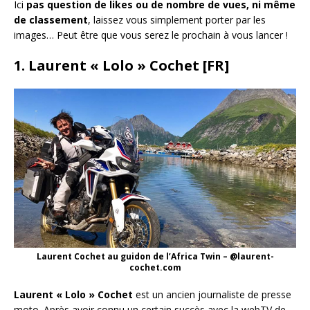
Ici
pas question de likes ou de nombre de vues, ni même
de classement
, laissez vous simplement porter par les
images… Peut être que vous serez le prochain à vous lancer !
1. Laurent « Lolo » Cochet [FR]
Laurent Cochet au guidon de l’Africa Twin – @laurent-
cochet.com
Laurent « Lolo » Cochet
est un ancien journaliste de presse
moto. Après avoir connu un certain succès avec la webTV de