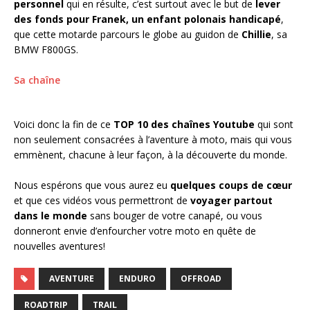
personnel
qui en résulte, c’est surtout avec le but de
lever
des fonds pour Franek, un enfant polonais handicapé
,
que cette motarde parcours le globe au guidon de
Chillie
, sa
BMW F800GS.
Sa chaîne
Voici donc la fin de ce
TOP 10 des chaînes Youtube
qui sont
non seulement consacrées à l’aventure à moto, mais qui vous
emmènent, chacune à leur façon, à la découverte du monde.
Nous espérons que vous aurez eu
quelques coups de cœur
et que ces vidéos vous permettront de
voyager partout
dans le monde
sans bouger de votre canapé, ou vous
donneront envie d’enfourcher votre moto en quête de
nouvelles aventures!
AVENTURE
ENDURO
OFFROAD
ROADTRIP
TRAIL