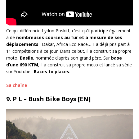
Ce qui différencie Lydon Poskitt, c’est qu’il participe également
à de
nombreuses courses au fur et à mesure de ses
déplacements
: Dakar, Africa Eco Race… Il a déjà pris part à
11 compétitions à ce jour. Dans ce but, il a construit sa propre
moto,
Basile
, nommée d’après son grand père. Sur
base
d’une 690 KTM
, il a construit sa propre moto et lancé sa série
sur Youtube :
Races to places
.
Sa chaîne
9. P L – Bush Bike Boys [EN]