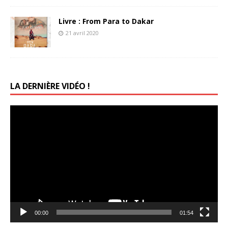
Livre : From Para to Dakar
21 avril 2020
LA DERNIÈRE VIDÉO !
Lecteur
vidéo
00:00
01:54