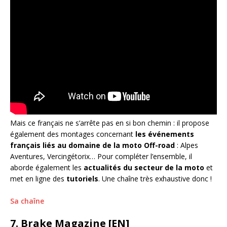
Mais ce français ne s’arrête pas en si bon chemin : il propose
également des montages concernant
les événements
français liés au domaine de la moto Off-road
: Alpes
Aventures, Vercingétorix… Pour compléter l’ensemble, il
aborde également les
actualités du secteur de la moto
et
met en ligne des
tutoriels
. Une chaîne très exhaustive donc !
Sa chaîne
7. Brake Magazine [EN]