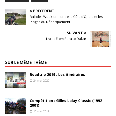
PRÉCÉDENT
Balade : Week-end entre la Côte d’Opale et les
Plages du Débarquement
SUIVANT
Livre : From Para to Dakar
SUR LE MÊME THÈME
Roadtrip 2019 : Les itinéraires
24 mai 2020
Compétition : Gilles Lalay Classic (1992-
2001)
10 mai 2019