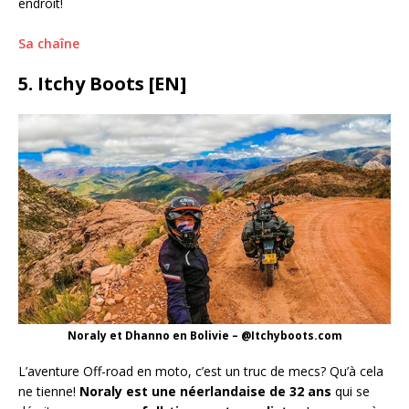
endroit!
Sa chaîne
5. Itchy Boots [EN]
Noraly et Dhanno en Bolivie – @Itchyboots.com
L’aventure Off-road en moto, c’est un truc de mecs? Qu’à cela
ne tienne!
Noraly est une néerlandaise de 32 ans
qui se