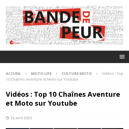
ACCUEIL
MOTO LIFE
CULTURE MOTO
Vidéos : Top
10 Chaînes Aventure et Moto sur Youtube
Vidéos : Top 10 Chaînes Aventure
et Moto sur Youtube
16 avril 2020