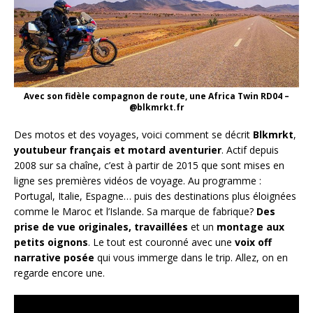
Avec son fidèle compagnon de route, une Africa Twin RD04 –
@blkmrkt.fr
Des motos et des voyages, voici comment se décrit
Blkmrkt
,
youtubeur français et motard aventurier
. Actif depuis
2008 sur sa chaîne, c’est à partir de 2015 que sont mises en
ligne ses premières vidéos de voyage. Au programme :
Portugal, Italie, Espagne… puis des destinations plus éloignées
comme le Maroc et l’Islande. Sa marque de fabrique?
Des
prise de vue originales, travaillées
et un
montage aux
petits oignons
. Le tout est couronné avec une
voix off
narrative posée
qui vous immerge dans le trip. Allez, on en
regarde encore une.