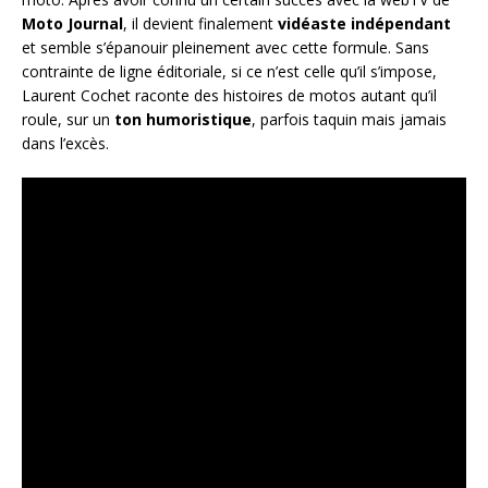
Moto Journal
, il devient finalement
vidéaste indépendant
et semble s’épanouir pleinement avec cette formule. Sans
contrainte de ligne éditoriale, si ce n’est celle qu’il s’impose,
Laurent Cochet raconte des histoires de motos autant qu’il
roule, sur un
ton humoristique
, parfois taquin mais jamais
dans l’excès.