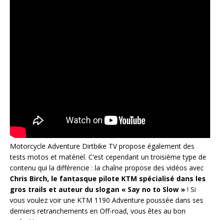
Motorcycle Adventure Dirtbike TV propose également des
tests motos et matériel. C’est cependant un troisième type de
contenu qui la différencie : la chaîne propose des vidéos avec
Chris Birch, le fantasque pilote KTM spécialisé dans les
gros trails et auteur du slogan « Say no to Slow »
! Si
vous voulez voir une KTM 1190 Adventure poussée dans ses
derniers retranchements en Off-road, vous êtes au bon