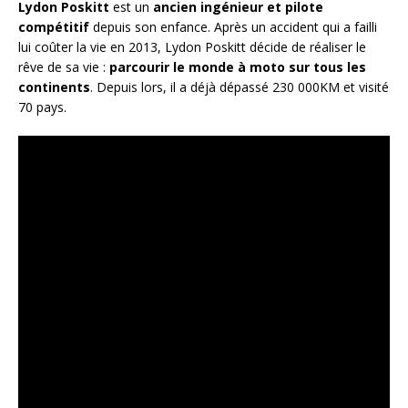
Lydon Poskitt
est un
ancien ingénieur et pilote
compétitif
depuis son enfance. Après un accident qui a failli
lui coûter la vie en 2013, Lydon Poskitt décide de réaliser le
rêve de sa vie :
parcourir le monde à moto sur tous les
continents
. Depuis lors, il a déjà dépassé 230 000KM et visité
70 pays.