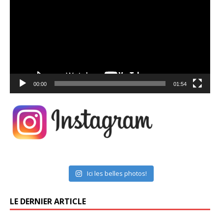
00:00
01:54
Ici les belles photos!
LE DERNIER ARTICLE