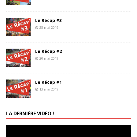
Le Récap #3
28 mai 2019
Le Récap #2
20 mai 2019
Le Récap #1
13 mai 2019
LA DERNIÈRE VIDÉO !
Lecteur
vidéo