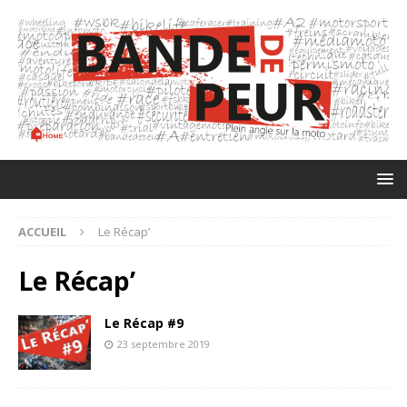
ACCUEIL
Le Récap’
Le Récap’
Le Récap #9
23 septembre 2019