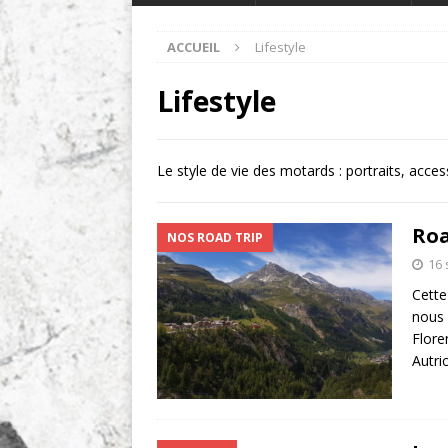
ACCUEIL
Lifestyle
Lifestyle
Le style de vie des motards : portraits, acc
Roa
NOS ROAD TRIP
16
Cette
nous 
Flore
Autri