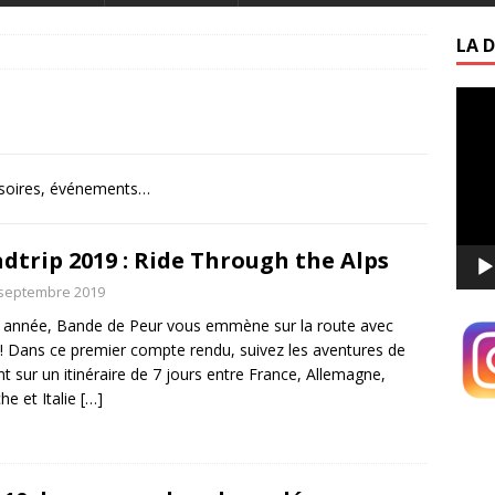
LA D
Lecte
vidéo
essoires, événements…
dtrip 2019 : Ride Through the Alps
 septembre 2019
 année, Bande de Peur vous emmène sur la route avec
! Dans ce premier compte rendu, suivez les aventures de
nt sur un itinéraire de 7 jours entre France, Allemagne,
che et Italie
[…]