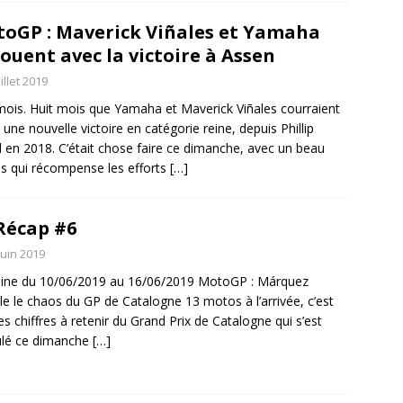
oGP : Maverick Viñales et Yamaha
ouent avec la victoire à Assen
uillet 2019
mois. Huit mois que Yamaha et Maverick Viñales courraient
 une nouvelle victoire en catégorie reine, depuis Phillip
d en 2018. C’était chose faire ce dimanche, avec un beau
s qui récompense les efforts
[…]
Récap #6
juin 2019
ine du 10/06/2019 au 16/06/2019 MotoGP : Márquez
le le chaos du GP de Catalogne 13 motos à l’arrivée, c’est
des chiffres à retenir du Grand Prix de Catalogne qui s’est
ulé ce dimanche
[…]