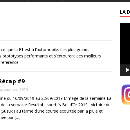
LA D
Lecte
vidéo
ce que la F1 est à l’automobile. Les plus grands
 prototypes performants et s’entourent des meilleurs
 référence.
Récap #9
 septembre 2019
ne du 16/09/2019 au 22/09/2019 L’image de la semaine La
 de la semaine Résultats sportifs Bol d’Or 2019 : Victoire du
(Suzuki) au terme d’une course écourtée par la pluie et
uée par
[…]