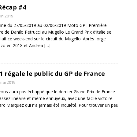
Récap #4
uin 2019
ne du 27/05/2019 au 02/06/2019 Moto GP : Première
ire de Danilo Petrucci au Mugello Le Grand Prix d’Italie se
lait ce week-end sur le circuit du Mugello. Après Jorge
nzo en 2018 et Andrea
[…]
1 régale le public du GP de France
mai 2019
 vous aura pas échappé que le dernier Grand Prix de France
 assez linéaire et même ennuyeux, avec une facile victoire
rc Marquez qui n’a jamais été inquiété. Pour trouver un peu