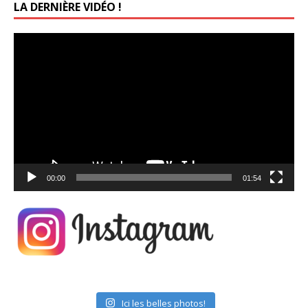
LA DERNIÈRE VIDÉO !
Lecteur
vidéo
00:00
01:54
Ici les belles photos!