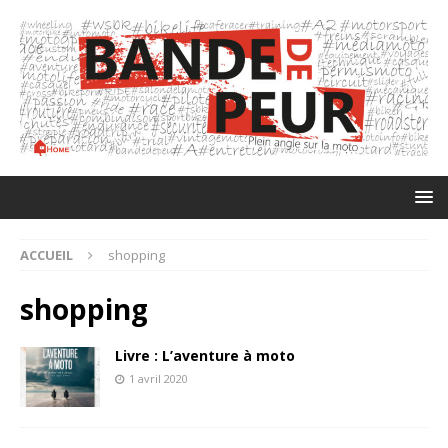
ACCUEIL
shopping
shopping
Livre : L’aventure à moto
1 avril 2020