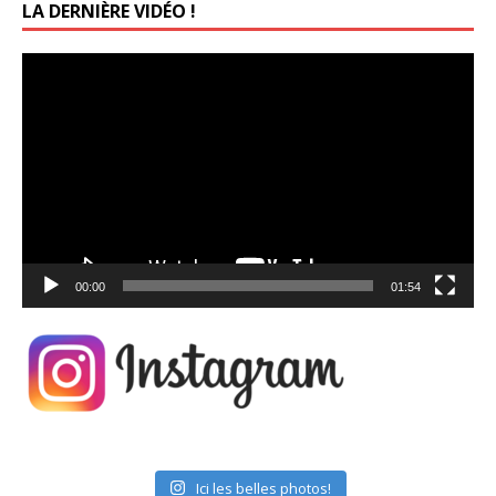
LA DERNIÈRE VIDÉO !
Lecteur
vidéo
00:00
01:54
Ici les belles photos!