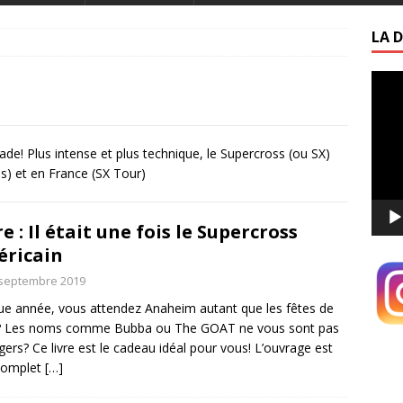
LA D
Lecte
vidéo
de! Plus intense et plus technique, le Supercross (ou SX)
s) et en France (SX Tour)
re : Il était une fois le Supercross
ricain
 septembre 2019
e année, vous attendez Anaheim autant que les fêtes de
? Les noms comme Bubba ou The GOAT ne vous sont pas
gers? Ce livre est le cadeau idéal pour vous! L’ouvrage est
complet
[…]