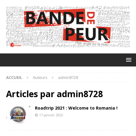
ACCUEIL
Auteurs
admin8728
Articles par
admin8728
Roadtrip 2021 : Welcome to Romania !
17 janvier 2022