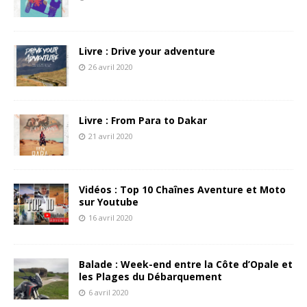
Livre : Drive your adventure
26 avril 2020
Livre : From Para to Dakar
21 avril 2020
Vidéos : Top 10 Chaînes Aventure et Moto
sur Youtube
16 avril 2020
Balade : Week-end entre la Côte d’Opale et
les Plages du Débarquement
6 avril 2020